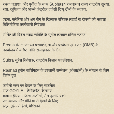
रचना नताशा, और पुनीत के साथ Subhasri रामनाथन राज्य राष्ट्रीय सुरक्षा,
रक्षा, खुफिया और आर्म्स कंट्रोल एजंसी रिव्यू टीमों के सदस्य.
एड्स, मलेरिया और क्षय रोग के खिलाफ वैश्विक लड़ाई के दोस्तों की नताशा
बिलिमोरिया कार्यकारी निदेशक
सीनेट की विदेश संबंध समिति के पुनीत तलवार वरिष्ठ स्टाफ.
Preeta बंसल जनरल परामर्शदाता और प्रबंधन एवं बजट (OMB) के
कार्यालय में वरिष्ठ नीति सलाहकार के लिए.
Subra सुरेश निदेशक, राष्ट्रीय विज्ञान फाउंडेशन.
Rashad हुसैन वाशिंगटन के इस्लामी सम्मेलन (ओआईसी) के संगठन के लिए
विशेष दूत
जमीनी स्तर पर देखने के लिए राजनेता
राज GOYLE - डेमोक्रेट, कैनसस
कमला हैरिस - जिला अटॉर्नी, सैन फ्रांसिस्को
उन व्यापार और मीडिया से देखने के लिए
इंद्रा नूई - सीईओ, पेप्सिको