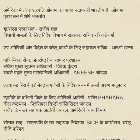
अमेरिका में तो राष्ट्रपति ओबामा का आधा स्टाफ ही भारतीय है।ओबामा
प्रशासन में शीर्ष भारतीय
यूएसएड प्रशासक - राजीव शाह
विधायी मामलों के लिए विदेश विभाग में सहायक सचिव - रिचर्ड वर्मा
उप अमेरिकी और विदेश के घरेलू कार्यों के लिए सहायक सचिव - आरओ खन्ना
वाणिज्यिक सेवा, अंतर्राष्ट्रीय व्यापार प्रशासन
संघीय मुख्य सूचना अधिकारी - विवेक कुंद्रा
सबसे पहले मुख्य प्रौद्योगिकी अधिकारी - ANEESH चोपड़ा
एडवांस्ड रिसर्च प्रोजेक्ट्स एजेंसी के निदेशक - - में ऊर्जा अरुण मजूमदार
न्यूयॉर्क के दक्षिणी जिले के लिए अमेरिकी अटॉर्नी - प्रीत BHARARA.
नील कटयाल - प्रिंसिपल डिप्टी सॉलिसिटर जनरल
राजेश डे - उप सहायक अटॉर्नी जनरल, अमेरिकी न्याय विभाग
सोनल शाह - राष्ट्रपति के उप सहायक निदेशक, SICP के कार्यालय, घरेलू
नीति परिषद