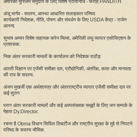
अमेरिकी मुस्लिम समुदाय के लिए विशेष प्रतिनिधि - फराह PANDITH
अंजू भार्गव - सदस्य, आस्था आधारित सलाहकार परिषद
कार्यकारी निदेशक, नीति, पोषण और संवर्धन के लिए USDA केंद्र - राजेन
आनन्द
सुभाष अय्यर विशेष सहायक करेन मिल्स, अमेरिकी लघु व्यापार एसोसिएशन के
प्रशासक.
निक अंतर सरकारी मामलों के कार्यालय को निदेशक राठौड़
आरती विज्ञान पर एजेंसी समीक्षा दल, प्रौद्योगिकी, अंतरिक्ष, कला और मानवता
की राय के सदस्य.
अंजन मुखर्जी एक अर्थशास्त्र और अंतरराष्ट्रीय व्यापार एजेंसी समीक्षा दल पर
कई सुराग
पराग अंतर सरकारी मामलों और कई अल्पसंख्यक समूहों के लिए जन सम्पर्क के
मेहता Dy.Director.
रचना है Obma विधान सिविल लिबर्टीज और राष्ट्रीय सुरक्षा के मुद्दे से निपटने
परिषद के सदस्य भौमिक.