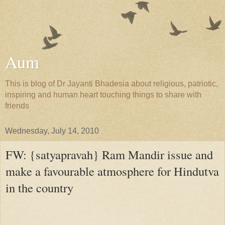
Aum
This is blog of Dr Jayanti Bhadesia about religious, patriotic,
inspiring and human heart touching things to share with
friends
Wednesday, July 14, 2010
FW: {satyapravah} Ram Mandir issue and
make a favourable atmosphere for Hindutva
in the country