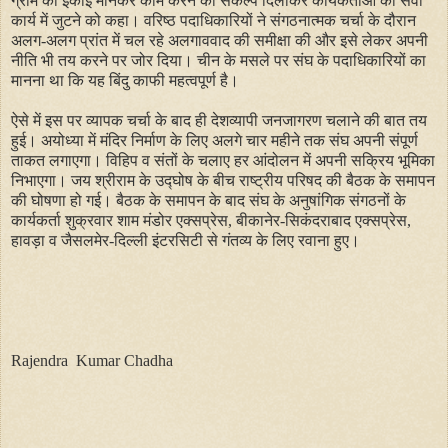
ग्राम को इकाई मानकर काम करने का संकल्प दिलाकर कार्यकर्ताओं को सेवा
कार्य में जुटने को कहा। वरिष्ठ पदाधिकारियों ने संगठनात्मक चर्चा के दौरान
अलग-अलग प्रांत में चल रहे अलगाववाद की समीक्षा की और इसे लेकर अपनी
नीति भी तय करने पर जोर दिया। चीन के मसले पर संघ के पदाधिकारियों का
मानना था कि यह बिंदु काफी महत्वपूर्ण है।
ऐसे में इस पर व्यापक चर्चा के बाद ही देशव्यापी जनजागरण चलाने की बात तय
हुई। अयोध्या में मंदिर निर्माण के लिए अलगे चार महीने तक संघ अपनी संपूर्ण
ताकत लगाएगा। विहिप व संतों के चलाए हर आंदोलन में अपनी सक्रिय भूमिका
निभाएगा। जय श्रीराम के उद्घोष के बीच राष्ट्रीय परिषद की बैठक के समापन
की घोषणा हो गई। बैठक के समापन के बाद संघ के अनुषांगिक संगठनों के
कार्यकर्ता शुक्रवार शाम मंडोर एक्सप्रेस, बीकानेर-सिकंदराबाद एक्सप्रेस,
हावड़ा व जैसलमेर-दिल्ली इंटरसिटी से गंतव्य के लिए रवाना हुए।
Rajendra Kumar Chadha