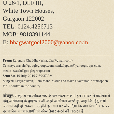
U 26/1, DLF III,
White Town Houses,
Gurgaon 122002
TEL: 0124.4256713
MOB: 9818391144
E:
bhagwatgoel2000@yahoo.co.in
From:
Rajendra Chaddha <rchaddha@gmail.com>
To:
satyapravah@googlegroups.com; sankalppant@yahoogroups.com;
media_watch@googlegroups.com
Sent:
Sat, 10 July, 2010 7:50:37 AM
Subject:
{satyapravah} Ram Mandir issue and make a favourable atmosphere
for Hindutva in the country
जोधपुर.
राष्ट्रीय स्वयंसेवक संघ के सर संघचालक मोहन भागवत ने मालेगांव में
हिंदू आतंकवाद के दुष्प्रचार की कड़ी आलोचना करते हुए कहा कि हिंदू कभी
आतंकी नहीं हो सकता। उन्होंने इस बात पर जोर दिया कि अब निचले स्तर पर
प्रामाणिक कार्यकर्ताओं की फौज तैयार करने की जरूरत है।