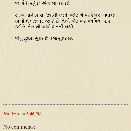
જાગતી રહે છે એવા જ તમે છો.
સત્ય માર્ગ દ્વારા
ઉન્નતી કરવી જોઇએ પરમેશ્વર
બધાજ
કાર્યો ને બરાબર જાણે છે
તેથી કોઇ પણ વ્યક્તિ
પાપ
કરીને
તેનાથી બચી શકતી નથી.
જેનું હૃદય સુંદર છે તેજ સુંદર છે.
Bhadesia
at
6:46 PM
No comments: