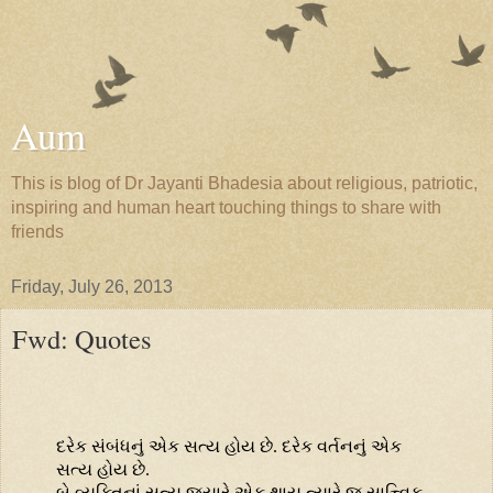
Aum
This is blog of Dr Jayanti Bhadesia about religious, patriotic,
inspiring and human heart touching things to share with
friends
Friday, July 26, 2013
Fwd: Quotes
દરેક સંબંધનું એક સત્ય હોય છે. દરેક વર્તનનું એક
સત્ય હોય છે.
બે વ્યક્તિનાં સત્ય જ્યારે એક થાય ત્યારે જ સાત્ત્વિક