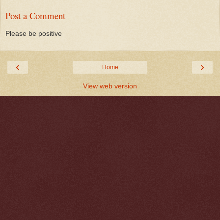
Post a Comment
Please be positive
‹
›
Home
View web version