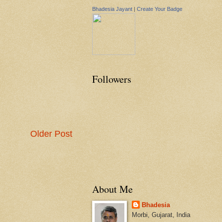
Bhadesia Jayant
|
Create Your Badge
Followers
Older Post
About Me
Bhadesia
Morbi, Gujarat, India