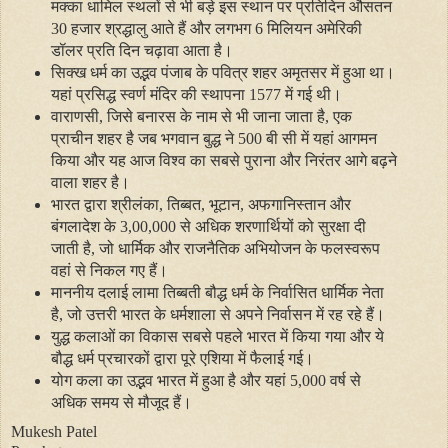
मक्‍का धामिल स्‍थलों से भी बड़े इस स्‍थान पर प्रतिदिन औसतन
30 हजार श्रद्धालु आते हैं और लगभग 6 मिलियन अमेरिकी
डॉलर प्रति दिन चढ़ावा आता है।
सिक्‍ख धर्म का उद्भव पंजाब के पवित्र शहर अमृतसर में हुआ था।
यहां प्रसिद्ध स्‍वर्ण मंदिर की स्‍थापना 1577 में गई थी।
वाराणसी
,
जिसे बनारस के नाम से भी जाना जाता है
,
एक
प्राचीन शहर है जब भगवान बुद्ध ने 500 बी सी में यहां आगमन
किया और यह आज विश्‍व का सबसे पुराना और निरंतर आगे बढ़ने
वाला शहर है।
भारत द्वारा श्रीलंका
,
तिब्‍बत
,
भूटान
,
अफगानिस्‍तान और
बंगलादेश के 3
,
00
,
000 से अधिक शरणार्थियों को सुरक्षा दी
जाती है
,
जो धार्मिक और राजनैतिक अभियोजन के फलस्‍वरूप
वहां से निकल गए हैं।
माननीय दलाई लामा तिब्‍बती बौद्ध धर्म के निर्वासित धार्मिक नेता
है
,
जो उत्तरी भारत के धर्मशाला से अपने निर्वासन में रह रहे हैं।
युद्ध कलाओं का विकास सबसे पहले भारत में किया गया और ये
बौद्ध धर्म प्रचारकों द्वारा पूरे एशिया में फैलाई गई।
योग कला का उद्भव भारत में हुआ है और यहां 5
,
000 वर्ष से
अधिक समय से मौजूद हैं।
Mukesh Patel